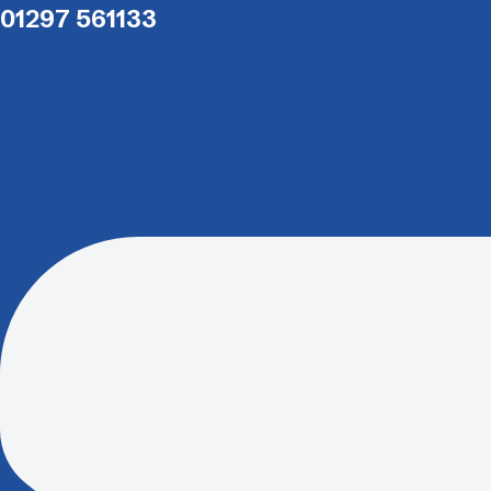
01297 561133